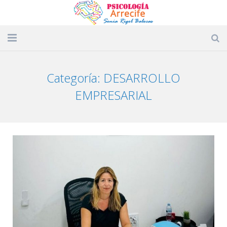
Inicio
Categoría: DESARROLLO
Conócenos
EMPRESARIAL
Servicios profesionales
Psicológica Arrecife
Áreas de Trabajo
Contacto