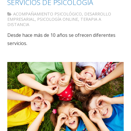
SERVICIOS DE PSICOLOGIA
ACOMPAÑAMIENTO PSICOLÓGICO
,
DESARROLLO
EMPRESARIAL
,
PSICOLOGÍA ONLINE
,
TERAPIA A
DISTANCIA
Desde hace más de 10 años se ofrecen diferentes
servicios.