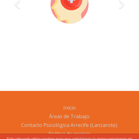
Inicio
Áreas de Trabajo:
Contacto Psicológica Arrecife (Lanzarote).
Política de cookies